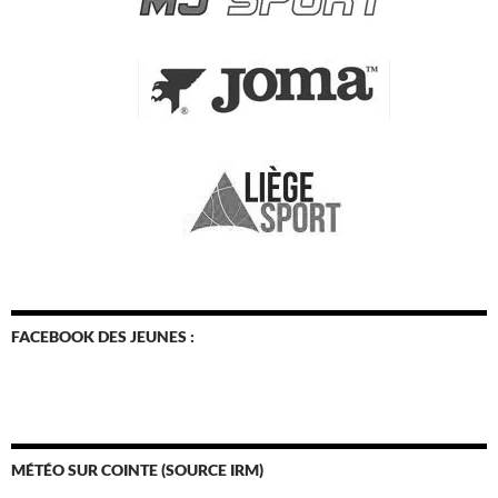
FACEBOOK DES JEUNES :
MÉTÉO SUR COINTE (SOURCE IRM)