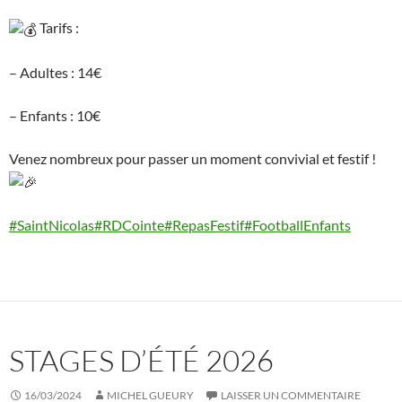
Tarifs :
– Adultes : 14€
– Enfants : 10€
Venez nombreux pour passer un moment convivial et festif !
#SaintNicolas
#RDCointe
#RepasFestif
#FootballEnfants
STAGES D’ÉTÉ 2026
16/03/2024
MICHEL GUEURY
LAISSER UN COMMENTAIRE