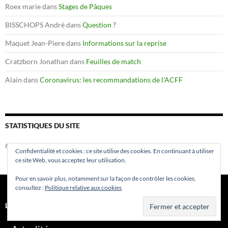
Roex marie
dans
Stages de Pâques
BISSCHOPS André
dans
Question ?
Maquet Jean-Piere
dans
Informations sur la reprise
Cratzborn Jonathan
dans
Feuilles de match
Alain
dans
Coronavirus: les recommandations de l’ACFF
STATISTIQUES DU SITE
630 836 visites
Confidentialité et cookies : ce site utilise des cookies. En continuant à utiliser
ce site Web, vous acceptez leur utilisation.
Pour en savoir plus, notamment sur la façon de contrôler les cookies,
consultez :
Politique relative aux cookies
LE CLUB