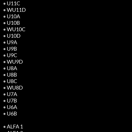
•
U11C
•
WU11D
•
U10A
•
U10B
•
WU10C
•
U10D
•
U9A
•
U9B
•
U9C
•
WU9D
•
U8A
•
U8B
•
U8C
•
WU8D
•
U7A
•
U7B
•
U6A
•
U6B
•
ALFA 1