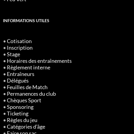
INFORMATIONS UTILES
•
Cotisation
•
Inscription
•
Stage
•
Horaires des entraînements
•
Règlement interne
•
Entraîneurs
•
Délégués
•
Feuilles de Match
•
Permanences du club
•
Chèques Sport
•
Sponsoring
•
Ticketing
•
Règles du jeu
•
Catégories d’âge
•
Faire son sac