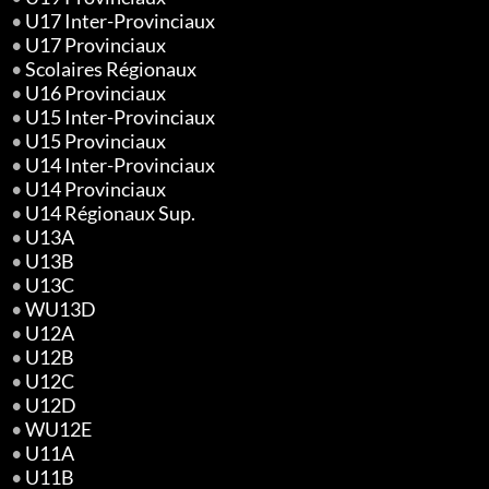
•
U17 Inter-Provinciaux
•
U17 Provinciaux
•
Scolaires Régionaux
•
U16 Provinciaux
•
U15 Inter-Provinciaux
•
U15 Provinciaux
•
U14 Inter-Provinciaux
•
U14 Provinciaux
•
U14 Régionaux Sup.
•
U13A
•
U13B
•
U13C
•
WU13D
•
U12A
•
U12B
•
U12C
•
U12D
•
WU12E
•
U11A
•
U11B