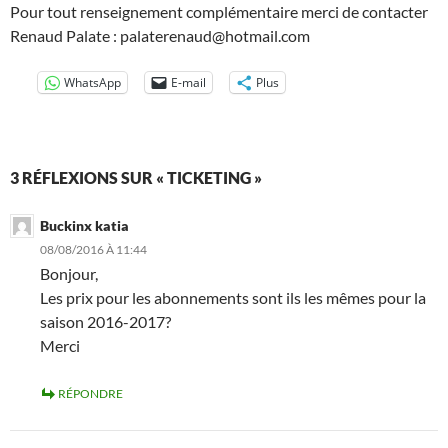
Pour tout renseignement complémentaire merci de contacter
Renaud Palate : palaterenaud@hotmail.com
WhatsApp
E-mail
Plus
3 RÉFLEXIONS SUR « TICKETING »
Buckinx katia
08/08/2016 À 11:44
Bonjour,
Les prix pour les abonnements sont ils les mêmes pour la
saison 2016-2017?
Merci
RÉPONDRE