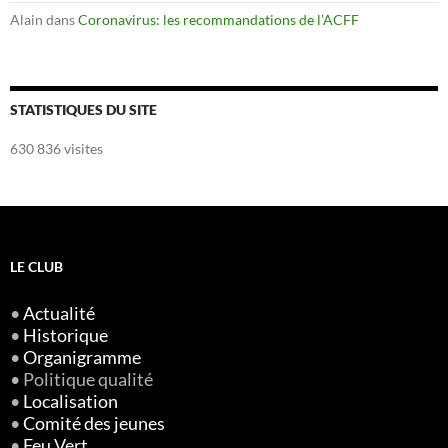
Alain
dans
Coronavirus: les recommandations de l’ACFF
STATISTIQUES DU SITE
630 836 visites
LE CLUB
•
Actualité
•
Historique
•
Organigramme
• Politique qualité
•
Localisation
•
Comité des jeunes
•
Feu Vert