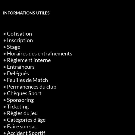
INFORMATIONS UTILES
•
Cotisation
•
Inscription
•
Stage
•
Horaires des entraînements
•
Règlement interne
•
Entraîneurs
•
Délégués
•
Feuilles de Match
•
Permanences du club
•
Chèques Sport
•
Sponsoring
•
Ticketing
•
Règles du jeu
•
Catégories d’âge
•
Faire son sac
•
Accident Sportif