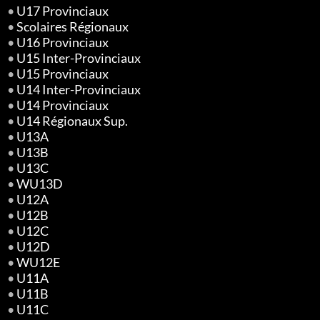
•
U17 Provinciaux
•
Scolaires Régionaux
•
U16 Provinciaux
•
U15 Inter-Provinciaux
•
U15 Provinciaux
•
U14 Inter-Provinciaux
•
U14 Provinciaux
•
U14 Régionaux Sup.
•
U13A
•
U13B
•
U13C
•
WU13D
•
U12A
•
U12B
•
U12C
•
U12D
•
WU12E
•
U11A
•
U11B
•
U11C