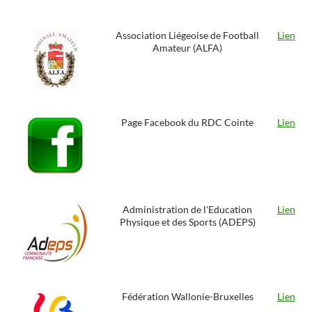
Association Liégeoise de Football
Lien
Amateur (ALFA)
Page Facebook du RDC Cointe
Lien
Administration de l'Education
Lien
Physique et des Sports (ADEPS)
Fédération Wallonie-Bruxelles
Lien