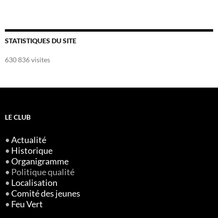
STATISTIQUES DU SITE
630 836 visites
LE CLUB
•
Actualité
•
Historique
•
Organigramme
• Politique qualité
•
Localisation
•
Comité des jeunes
•
Feu Vert