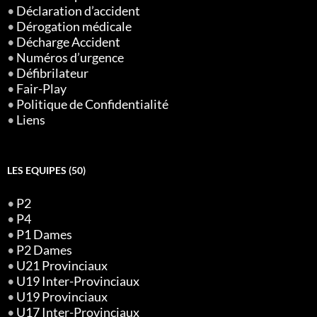
•
Déclaration d’accident
•
Dérogation médicale
•
Décharge Accident
•
Numéros d’urgence
•
Défibrilateur
•
Fair-Play
•
Politique de Confidentialité
•
Liens
LES EQUIPES (50)
•
P2
•
P4
•
P1 Dames
•
P2 Dames
•
U21 Provinciaux
•
U19 Inter-Provinciaux
•
U19 Provinciaux
•
U17 Inter-Provinciaux