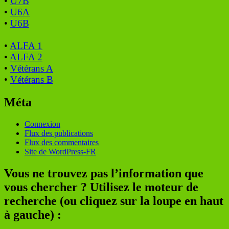
•
U7B
•
U6A
•
U6B
•
ALFA 1
•
ALFA 2
•
Vétérans A
•
Vétérans B
Méta
Connexion
Flux des publications
Flux des commentaires
Site de WordPress-FR
Vous ne trouvez pas l’information que
vous chercher ? Utilisez le moteur de
recherche (ou cliquez sur la loupe en haut
à gauche) :