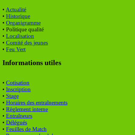
•
Actualité
•
Historique
•
Organigramme
• Politique qualité
•
Localisation
•
Comité des jeunes
•
Feu Vert
Informations utiles
•
Cotisation
•
Inscription
•
Stage
•
Horaires des entraînements
•
Règlement interne
•
Entraîneurs
•
Délégués
•
Feuilles de Match