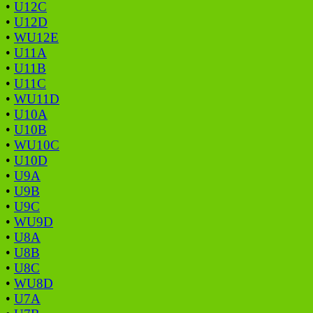
•
U12C
•
U12D
•
WU12E
•
U11A
•
U11B
•
U11C
•
WU11D
•
U10A
•
U10B
•
WU10C
•
U10D
•
U9A
•
U9B
•
U9C
•
WU9D
•
U8A
•
U8B
•
U8C
•
WU8D
•
U7A