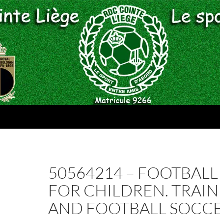
50564214 – FOOTBAL
FOR CHILDREN. TRAI
AND FOOTBALL SOCC