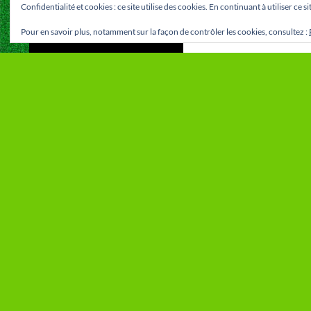
Confidentialité et cookies : ce site utilise des cookies. En continuant à utiliser ce 
Pour en savoir plus, notamment sur la façon de contrôler les cookies, consultez :
MÉTA
VOUS NE T
VOUS CHERC
Connexion
RECHERCHE