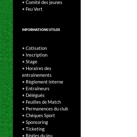
•
Comité des jeunes
•
Feu Vert
INFORMATIONS UTILES
•
Cotisation
•
Inscription
•
Stage
•
Horaires des
entraînements
•
Règlement interne
•
Entraîneurs
•
Délégués
•
Feuilles de Match
•
Permanences du club
•
Chèques Sport
•
Sponsoring
•
Ticketing
•
Règles du jeu