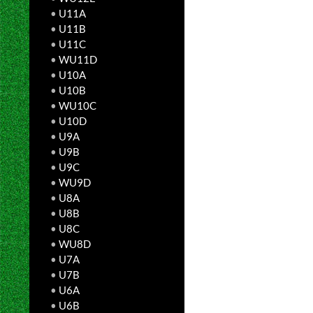
•
U11A
•
U11B
•
U11C
•
WU11D
•
U10A
•
U10B
•
WU10C
•
U10D
•
U9A
•
U9B
•
U9C
•
WU9D
•
U8A
•
U8B
•
U8C
•
WU8D
•
U7A
•
U7B
•
U6A
•
U6B