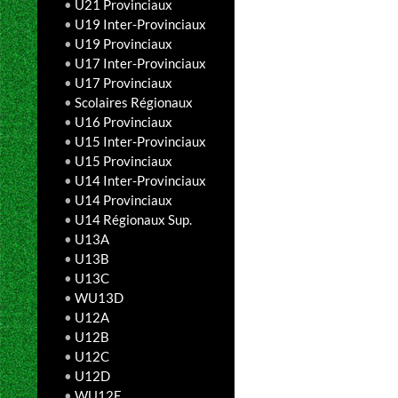
•
U21 Provinciaux
•
U19 Inter-Provinciaux
•
U19 Provinciaux
•
U17 Inter-Provinciaux
•
U17 Provinciaux
•
Scolaires Régionaux
•
U16 Provinciaux
•
U15 Inter-Provinciaux
•
U15 Provinciaux
•
U14 Inter-Provinciaux
•
U14 Provinciaux
•
U14 Régionaux Sup.
•
U13A
•
U13B
•
U13C
•
WU13D
•
U12A
•
U12B
•
U12C
•
U12D
•
WU12E