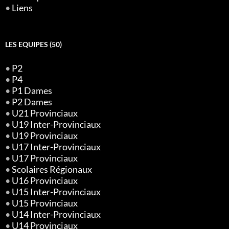
•
Liens
LES EQUIPES (50)
•
P2
•
P4
•
P1 Dames
•
P2 Dames
•
U21 Provinciaux
•
U19 Inter-Provinciaux
•
U19 Provinciaux
•
U17 Inter-Provinciaux
•
U17 Provinciaux
•
Scolaires Régionaux
•
U16 Provinciaux
•
U15 Inter-Provinciaux
•
U15 Provinciaux
•
U14 Inter-Provinciaux
•
U14 Provinciaux