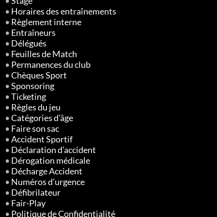
•
Stage
•
Horaires des entraînements
•
Règlement interne
•
Entraîneurs
•
Délégués
•
Feuilles de Match
•
Permanences du club
•
Chèques Sport
•
Sponsoring
•
Ticketing
•
Règles du jeu
•
Catégories d’âge
•
Faire son sac
•
Accident Sportif
•
Déclaration d’accident
•
Dérogation médicale
•
Décharge Accident
•
Numéros d’urgence
•
Défibrilateur
•
Fair-Play
•
Politique de Confidentialité