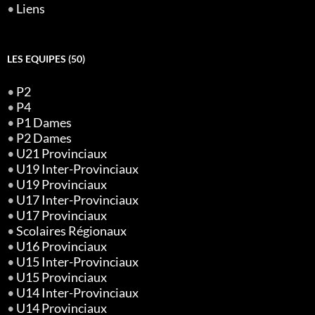
•
Liens
LES EQUIPES (50)
•
P2
•
P4
•
P1 Dames
•
P2 Dames
•
U21 Provinciaux
•
U19 Inter-Provinciaux
•
U19 Provinciaux
•
U17 Inter-Provinciaux
•
U17 Provinciaux
•
Scolaires Régionaux
•
U16 Provinciaux
•
U15 Inter-Provinciaux
•
U15 Provinciaux
•
U14 Inter-Provinciaux
•
U14 Provinciaux