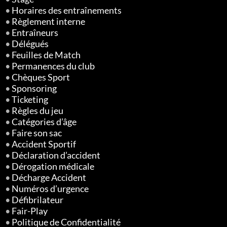
•
Horaires des entraînements
•
Règlement interne
•
Entraîneurs
•
Délégués
•
Feuilles de Match
•
Permanences du club
•
Chèques Sport
•
Sponsoring
•
Ticketing
•
Règles du jeu
•
Catégories d’âge
•
Faire son sac
•
Accident Sportif
•
Déclaration d’accident
•
Dérogation médicale
•
Décharge Accident
•
Numéros d’urgence
•
Défibrilateur
•
Fair-Play
•
Politique de Confidentialité