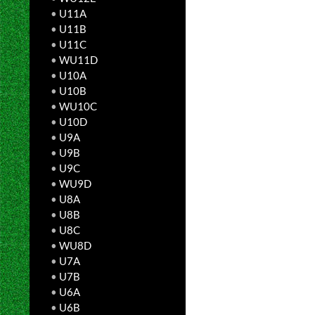
•
U11A
•
U11B
•
U11C
•
WU11D
•
U10A
•
U10B
•
WU10C
•
U10D
•
U9A
•
U9B
•
U9C
•
WU9D
•
U8A
•
U8B
•
U8C
•
WU8D
•
U7A
•
U7B
•
U6A
•
U6B