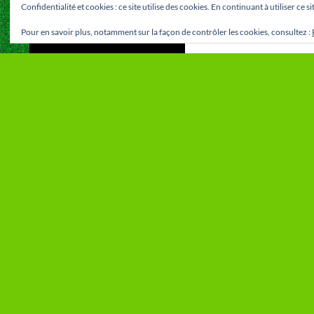
Confidentialité et cookies : ce site utilise des cookies. En continuant à utiliser ce 
Pour en savoir plus, notamment sur la façon de contrôler les cookies, consultez :
MÉTA
VOUS NE T
VOUS CHERC
Connexion
RECHERCHE