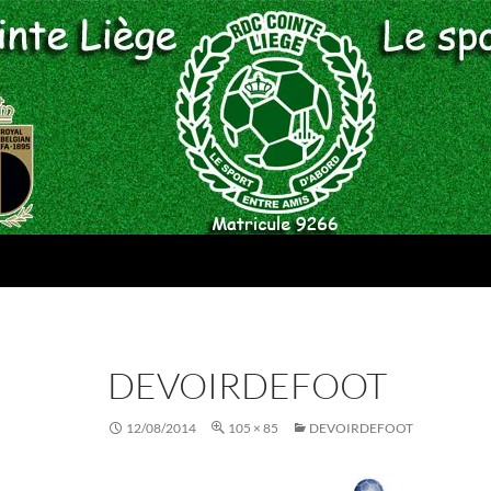
DEVOIRDEFOOT
12/08/2014
105 × 85
DEVOIRDEFOOT