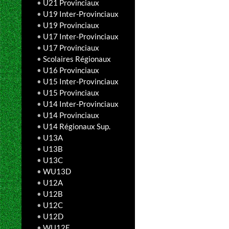
•
U21 Provinciaux
•
U19 Inter-Provinciaux
•
U19 Provinciaux
•
U17 Inter-Provinciaux
•
U17 Provinciaux
•
Scolaires Régionaux
•
U16 Provinciaux
•
U15 Inter-Provinciaux
•
U15 Provinciaux
•
U14 Inter-Provinciaux
•
U14 Provinciaux
•
U14 Régionaux Sup.
•
U13A
•
U13B
•
U13C
•
WU13D
•
U12A
•
U12B
•
U12C
•
U12D
•
WU12E