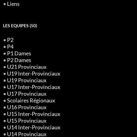
•
Liens
LES EQUIPES (50)
•
P2
•
P4
•
P1 Dames
•
P2 Dames
•
U21 Provinciaux
•
U19 Inter-Provinciaux
•
U19 Provinciaux
•
U17 Inter-Provinciaux
•
U17 Provinciaux
•
Scolaires Régionaux
•
U16 Provinciaux
•
U15 Inter-Provinciaux
•
U15 Provinciaux
•
U14 Inter-Provinciaux
•
U14 Provinciaux