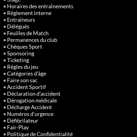
•
Horaires des entraînements
•
Règlement interne
•
Entraîneurs
•
Délégués
•
Feuilles de Match
•
Permanences du club
•
Chèques Sport
•
Sponsoring
•
Ticketing
•
Règles du jeu
•
Catégories d’âge
•
Faire son sac
•
Accident Sportif
•
Déclaration d’accident
•
Dérogation médicale
•
Décharge Accident
•
Numéros d’urgence
•
Défibrilateur
•
Fair-Play
•
Politique de Confidentialité