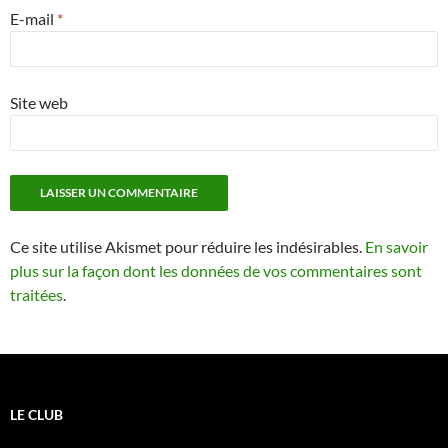
E-mail
*
Site web
Ce site utilise Akismet pour réduire les indésirables.
En savoir
plus sur la façon dont les données de vos commentaires sont
traitées
.
LE CLUB