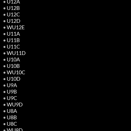
•
U12A
•
U12B
•
U12C
•
U12D
•
WU12E
•
U11A
•
U11B
•
U11C
•
WU11D
•
U10A
•
U10B
•
WU10C
•
U10D
•
U9A
•
U9B
•
U9C
•
WU9D
•
U8A
•
U8B
•
U8C
•
WU8D