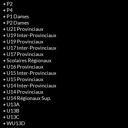
•
P2
•
P4
•
P1 Dames
•
P2 Dames
•
U21 Provinciaux
•
U19 Inter-Provinciaux
•
U19 Provinciaux
•
U17 Inter-Provinciaux
•
U17 Provinciaux
•
Scolaires Régionaux
•
U16 Provinciaux
•
U15 Inter-Provinciaux
•
U15 Provinciaux
•
U14 Inter-Provinciaux
•
U14 Provinciaux
•
U14 Régionaux Sup.
•
U13A
•
U13B
•
U13C
•
WU13D