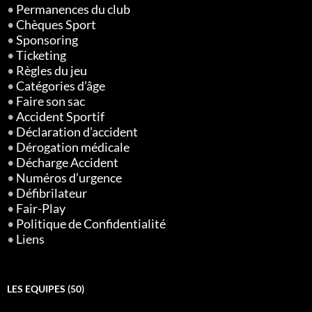
•
Permanences du club
•
Chèques Sport
•
Sponsoring
•
Ticketing
•
Règles du jeu
•
Catégories d’âge
•
Faire son sac
•
Accident Sportif
•
Déclaration d’accident
•
Dérogation médicale
•
Décharge Accident
•
Numéros d’urgence
•
Défibrilateur
•
Fair-Play
•
Politique de Confidentialité
•
Liens
LES EQUIPES (50)