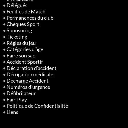
•
Délégués
•
Feuilles de Match
•
Permanences du club
•
Chèques Sport
•
Sponsoring
•
Ticketing
•
Règles du jeu
•
Catégories d’âge
•
Faire son sac
•
Accident Sportif
•
Déclaration d’accident
•
Dérogation médicale
•
Décharge Accident
•
Numéros d’urgence
•
Défibrilateur
•
Fair-Play
•
Politique de Confidentialité
•
Liens