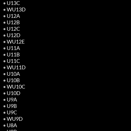
•
U13C
•
WU13D
•
U12A
•
U12B
•
U12C
•
U12D
•
WU12E
•
U11A
•
U11B
•
U11C
•
WU11D
•
U10A
•
U10B
•
WU10C
•
U10D
•
U9A
•
U9B
•
U9C
•
WU9D
•
U8A