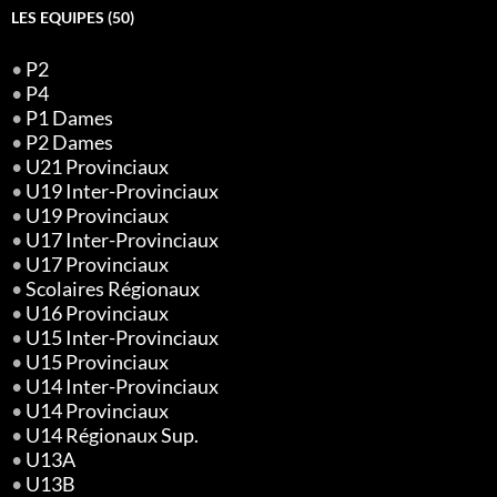
LES EQUIPES (50)
•
P2
•
P4
•
P1 Dames
•
P2 Dames
•
U21 Provinciaux
•
U19 Inter-Provinciaux
•
U19 Provinciaux
•
U17 Inter-Provinciaux
•
U17 Provinciaux
•
Scolaires Régionaux
•
U16 Provinciaux
•
U15 Inter-Provinciaux
•
U15 Provinciaux
•
U14 Inter-Provinciaux
•
U14 Provinciaux
•
U14 Régionaux Sup.
•
U13A
•
U13B