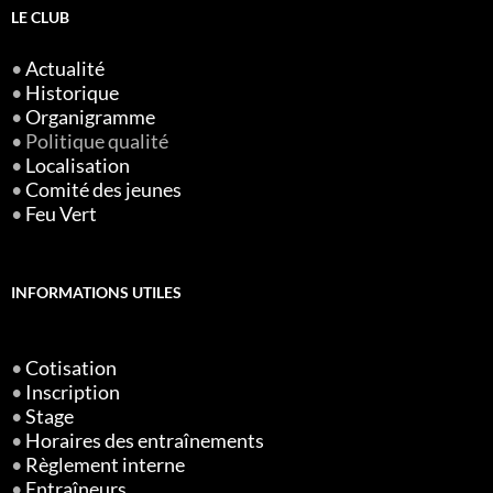
LE CLUB
•
Actualité
•
Historique
•
Organigramme
• Politique qualité
•
Localisation
•
Comité des jeunes
•
Feu Vert
INFORMATIONS UTILES
•
Cotisation
•
Inscription
•
Stage
•
Horaires des entraînements
•
Règlement interne
•
Entraîneurs