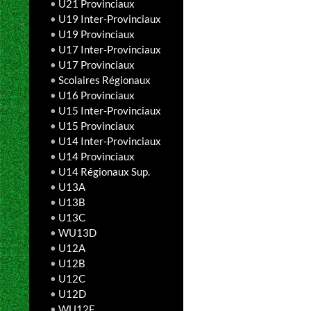
•
U21 Provinciaux
•
U19 Inter-Provinciaux
•
U19 Provinciaux
•
U17 Inter-Provinciaux
•
U17 Provinciaux
•
Scolaires Régionaux
•
U16 Provinciaux
•
U15 Inter-Provinciaux
•
U15 Provinciaux
•
U14 Inter-Provinciaux
•
U14 Provinciaux
•
U14 Régionaux Sup.
•
U13A
•
U13B
•
U13C
•
WU13D
•
U12A
•
U12B
•
U12C
•
U12D
•
WU12E