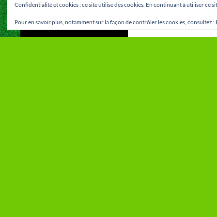
Confidentialité et cookies : ce site utilise des cookies. En continuant à utiliser ce 
Pour en savoir plus, notamment sur la façon de contrôler les cookies, consultez :
MÉTA
VOUS NE T
VOUS CHERC
Connexion
RECHERCHE