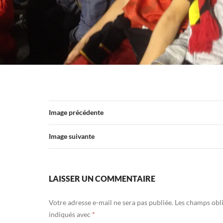
Image précédente
Image suivante
LAISSER UN COMMENTAIRE
Votre adresse e-mail ne sera pas publiée.
Les champs obli
indiqués avec
*