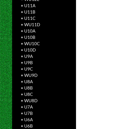
•
U11A
•
U11B
•
U11C
•
WU11D
•
U10A
•
U10B
•
WU10C
•
U10D
•
U9A
•
U9B
•
U9C
•
WU9D
•
U8A
•
U8B
•
U8C
•
WU8D
•
U7A
•
U7B
•
U6A
•
U6B