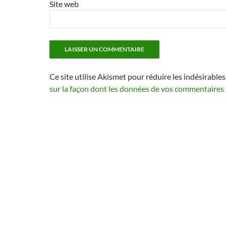
Site web
Ce site utilise Akismet pour réduire les indésirables
sur la façon dont les données de vos commentaires 