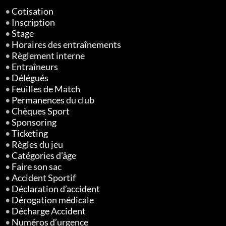
•
Cotisation
•
Inscription
•
Stage
•
Horaires des entraînements
•
Règlement interne
•
Entraîneurs
•
Délégués
•
Feuilles de Match
•
Permanences du club
•
Chèques Sport
•
Sponsoring
•
Ticketing
•
Règles du jeu
•
Catégories d’âge
•
Faire son sac
•
Accident Sportif
•
Déclaration d’accident
•
Dérogation médicale
•
Décharge Accident
•
Numéros d’urgence