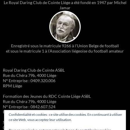
Le Royal Daring Club de Cointe Liège a été fondé en 1947 par Michel
Jamar
Enregistré sous le matricule 9266 à l'Union Belge de football
et sous le matricule 1 à l'Association liégeoise du football amateur
Royal Daring Club de Cointe ASBL
Rue du Chéra 79b, 4000 Liège
N° Entreprise : 0409.320.006
RPM Liège
Formation des Jeunes du RDC Cointe Liège ASBL
Rue du Chéra 79b, 4000 Liège
N° Entreprise : 0842.607.524
RPM Liège
Confidentialité et cookies : ce site utilise des cookies. En continuant à utiliser
ce site Web, vous acceptez leur utilisation.
Site administré par la Formation des Jeunes – Michel Gueury :
0473/98.45.85