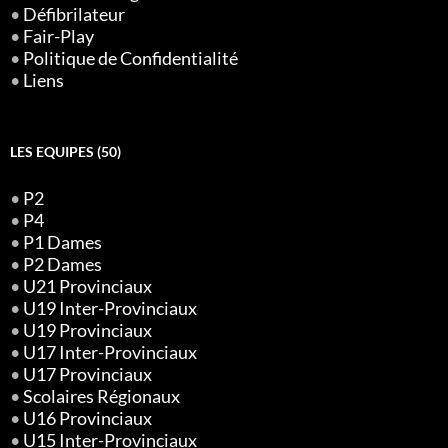
•
Défibrilateur
•
Fair-Play
•
Politique de Confidentialité
•
Liens
LES EQUIPES (50)
•
P2
•
P4
•
P1 Dames
•
P2 Dames
•
U21 Provinciaux
•
U19 Inter-Provinciaux
•
U19 Provinciaux
•
U17 Inter-Provinciaux
•
U17 Provinciaux
•
Scolaires Régionaux
•
U16 Provinciaux
•
U15 Inter-Provinciaux