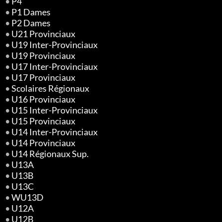
•
P4
•
P1 Dames
•
P2 Dames
•
U21 Provinciaux
•
U19 Inter-Provinciaux
•
U19 Provinciaux
•
U17 Inter-Provinciaux
•
U17 Provinciaux
•
Scolaires Régionaux
•
U16 Provinciaux
•
U15 Inter-Provinciaux
•
U15 Provinciaux
•
U14 Inter-Provinciaux
•
U14 Provinciaux
•
U14 Régionaux Sup.
•
U13A
•
U13B
•
U13C
•
WU13D
•
U12A
•
U12B