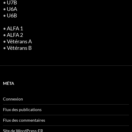
•
U7B
•
U6A
•
U6B
•
ALFA 1
•
ALFA 2
•
Vétérans A
•
Vétérans B
MÉTA
Connexion
Flux des publications
Flux des commentaires
Site de WordPress-FR