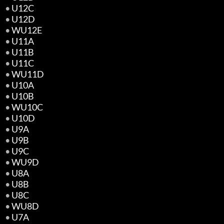
•
U12C
•
U12D
•
WU12E
•
U11A
•
U11B
•
U11C
•
WU11D
•
U10A
•
U10B
•
WU10C
•
U10D
•
U9A
•
U9B
•
U9C
•
WU9D
•
U8A
•
U8B
•
U8C
•
WU8D
•
U7A