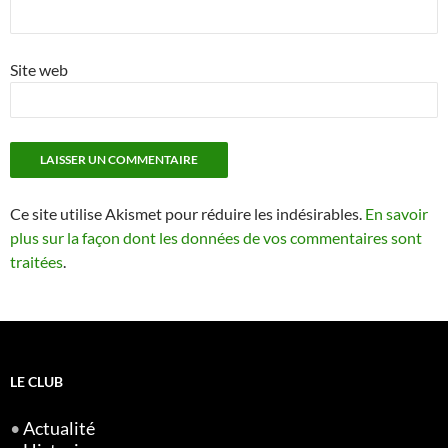
Site web
Ce site utilise Akismet pour réduire les indésirables.
En savoir
plus sur la façon dont les données de vos commentaires sont
traitées
.
LE CLUB
•
Actualité