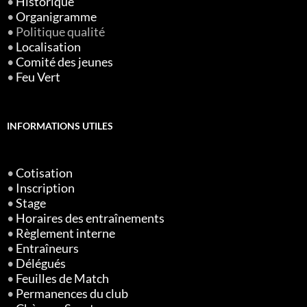
•
Historique
•
Organigramme
• Politique qualité
•
Localisation
•
Comité des jeunes
•
Feu Vert
INFORMATIONS UTILES
•
Cotisation
•
Inscription
•
Stage
•
Horaires des entraînements
•
Règlement interne
•
Entraîneurs
•
Délégués
•
Feuilles de Match
•
Permanences du club