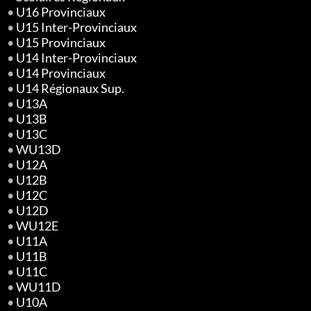
•
U16 Provinciaux
•
U15 Inter-Provinciaux
•
U15 Provinciaux
•
U14 Inter-Provinciaux
•
U14 Provinciaux
•
U14 Régionaux Sup.
•
U13A
•
U13B
•
U13C
•
WU13D
•
U12A
•
U12B
•
U12C
•
U12D
•
WU12E
•
U11A
•
U11B
•
U11C
•
WU11D
•
U10A