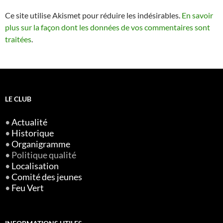
Ce site utilise Akismet pour réduire les indésirables.
En savoir
plus sur la façon dont les données de vos commentaires sont
traitées
.
LE CLUB
•
Actualité
•
Historique
•
Organigramme
• Politique qualité
•
Localisation
•
Comité des jeunes
•
Feu Vert