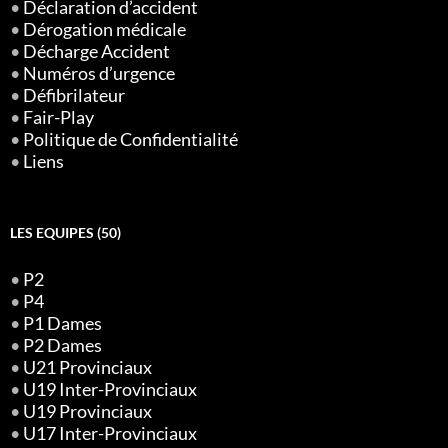
•
Déclaration d’accident
•
Dérogation médicale
•
Décharge Accident
•
Numéros d’urgence
•
Défibrilateur
•
Fair-Play
•
Politique de Confidentialité
•
Liens
LES EQUIPES (50)
•
P2
•
P4
•
P1 Dames
•
P2 Dames
•
U21 Provinciaux
•
U19 Inter-Provinciaux
•
U19 Provinciaux
•
U17 Inter-Provinciaux