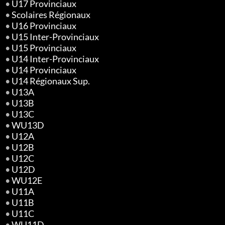
•
U17 Provinciaux
•
Scolaires Régionaux
•
U16 Provinciaux
•
U15 Inter-Provinciaux
•
U15 Provinciaux
•
U14 Inter-Provinciaux
•
U14 Provinciaux
•
U14 Régionaux Sup.
•
U13A
•
U13B
•
U13C
•
WU13D
•
U12A
•
U12B
•
U12C
•
U12D
•
WU12E
•
U11A
•
U11B
•
U11C
•
WU11D