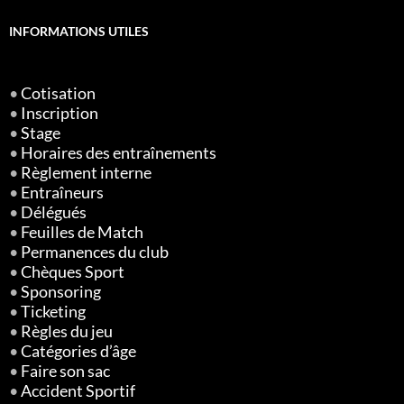
INFORMATIONS UTILES
•
Cotisation
•
Inscription
•
Stage
•
Horaires des entraînements
•
Règlement interne
•
Entraîneurs
•
Délégués
•
Feuilles de Match
•
Permanences du club
•
Chèques Sport
•
Sponsoring
•
Ticketing
•
Règles du jeu
•
Catégories d’âge
•
Faire son sac
•
Accident Sportif