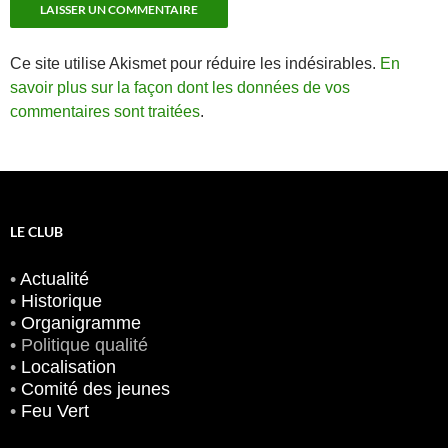
Ce site utilise Akismet pour réduire les indésirables.
En
savoir plus sur la façon dont les données de vos
commentaires sont traitées
.
LE CLUB
•
Actualité
•
Historique
•
Organigramme
• Politique qualité
•
Localisation
•
Comité des jeunes
•
Feu Vert