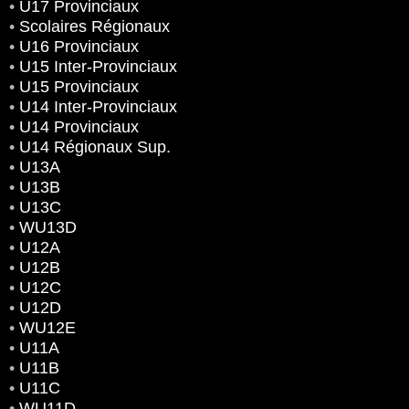
•
U17 Provinciaux
•
Scolaires Régionaux
•
U16 Provinciaux
•
U15 Inter-Provinciaux
•
U15 Provinciaux
•
U14 Inter-Provinciaux
•
U14 Provinciaux
•
U14 Régionaux Sup.
•
U13A
•
U13B
•
U13C
•
WU13D
•
U12A
•
U12B
•
U12C
•
U12D
•
WU12E
•
U11A
•
U11B
•
U11C
•
WU11D