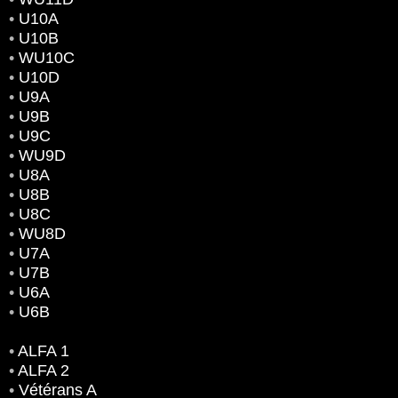
•
U10A
•
U10B
•
WU10C
•
U10D
•
U9A
•
U9B
•
U9C
•
WU9D
•
U8A
•
U8B
•
U8C
•
WU8D
•
U7A
•
U7B
•
U6A
•
U6B
•
ALFA 1
•
ALFA 2
•
Vétérans A