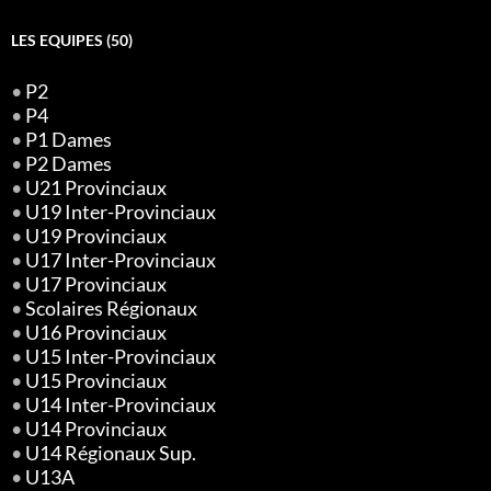
LES EQUIPES (50)
•
P2
•
P4
•
P1 Dames
•
P2 Dames
•
U21 Provinciaux
•
U19 Inter-Provinciaux
•
U19 Provinciaux
•
U17 Inter-Provinciaux
•
U17 Provinciaux
•
Scolaires Régionaux
•
U16 Provinciaux
•
U15 Inter-Provinciaux
•
U15 Provinciaux
•
U14 Inter-Provinciaux
•
U14 Provinciaux
•
U14 Régionaux Sup.
•
U13A