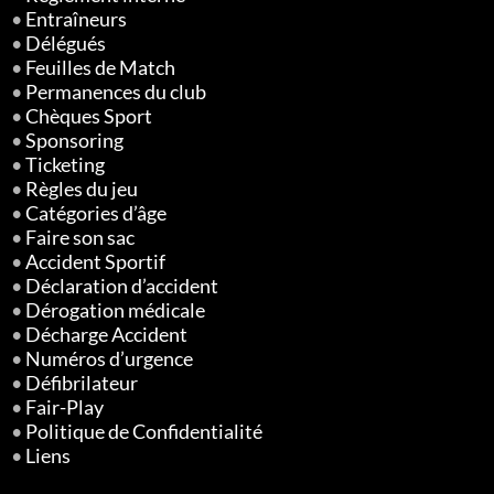
•
Entraîneurs
•
Délégués
•
Feuilles de Match
•
Permanences du club
•
Chèques Sport
•
Sponsoring
•
Ticketing
•
Règles du jeu
•
Catégories d’âge
•
Faire son sac
•
Accident Sportif
•
Déclaration d’accident
•
Dérogation médicale
•
Décharge Accident
•
Numéros d’urgence
•
Défibrilateur
•
Fair-Play
•
Politique de Confidentialité
•
Liens