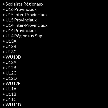
•
Scolaires Régionaux
•
U16 Provinciaux
•
U15 Inter-Provinciaux
•
U15 Provinciaux
•
U14 Inter-Provinciaux
•
U14 Provinciaux
•
U14 Régionaux Sup.
•
U13A
•
U13B
•
U13C
•
WU13D
•
U12A
•
U12B
•
U12C
•
U12D
•
WU12E
•
U11A
•
U11B
•
U11C
•
WU11D