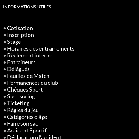
INFORMATIONS UTILES
•
Cotisation
•
Inscription
•
Stage
•
Horaires des entraînements
•
Règlement interne
•
Entraîneurs
•
Délégués
•
Feuilles de Match
•
Permanences du club
•
Chèques Sport
•
Sponsoring
•
Ticketing
•
Règles du jeu
•
Catégories d’âge
•
Faire son sac
•
Accident Sportif
•
Déclaration d’accident