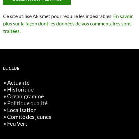
Ce site utilise Akismet pour réduire les indésirables.
En savoir
plus sur la façon dont les données de vos commentaires sont
traitées
.
LE CLUB
•
Actualité
•
Historique
•
Organigramme
• Politique qualité
•
Localisation
•
Comité des jeunes
•
Feu Vert