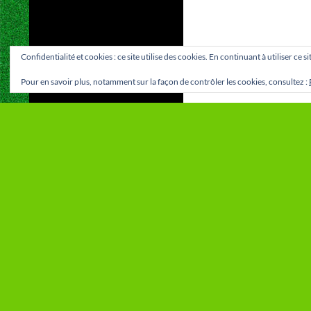
Confidentialité et cookies : ce site utilise des cookies. En continuant à utiliser ce 
Pour en savoir plus, notamment sur la façon de contrôler les cookies, consultez :