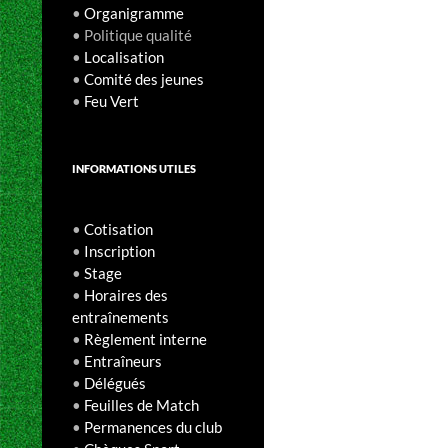
•
Organigramme
• Politique qualité
•
Localisation
•
Comité des jeunes
•
Feu Vert
INFORMATIONS UTILES
•
Cotisation
•
Inscription
•
Stage
•
Horaires des
entraînements
•
Règlement interne
•
Entraîneurs
•
Délégués
•
Feuilles de Match
•
Permanences du club