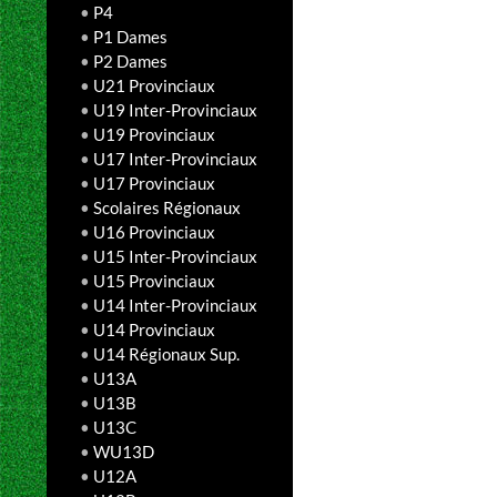
•
P4
•
P1 Dames
•
P2 Dames
•
U21 Provinciaux
•
U19 Inter-Provinciaux
•
U19 Provinciaux
•
U17 Inter-Provinciaux
•
U17 Provinciaux
•
Scolaires Régionaux
•
U16 Provinciaux
•
U15 Inter-Provinciaux
•
U15 Provinciaux
•
U14 Inter-Provinciaux
•
U14 Provinciaux
•
U14 Régionaux Sup.
•
U13A
•
U13B
•
U13C
•
WU13D
•
U12A