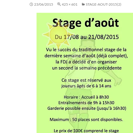
23/06/2015
425 × 601
STAGE-AOUT-2015(2)