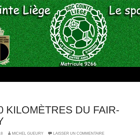
00 KILOMÈTRES DU FAIR-
Y
18
MICHEL GUEURY
LAISSER UN COMMENTAIRE