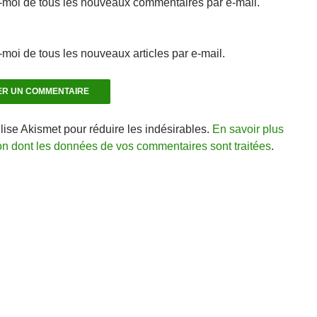
moi de tous les nouveaux commentaires par e-mail.
moi de tous les nouveaux articles par e-mail.
ilise Akismet pour réduire les indésirables.
En savoir plus
çon dont les données de vos commentaires sont traitées
.