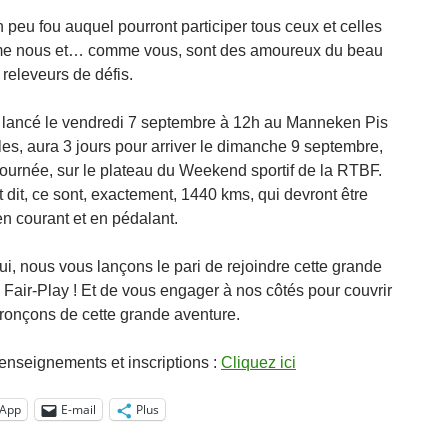
 peu fou auquel pourront participer tous ceux et celles
me nous et… comme vous, sont des amoureux du beau
 releveurs de défis.
, lancé le vendredi 7 septembre à 12h au Manneken Pis
les, aura 3 jours pour arriver le dimanche 9 septembre,
 journée, sur le plateau du Weekend sportif de la RTBF.
 dit, ce sont, exactement, 1440 kms, qui devront être
en courant et en pédalant.
ui, nous vous lançons le pari de rejoindre cette grande
 Fair-Play ! Et de vous engager à nos côtés pour couvrir
tronçons de cette grande aventure.
renseignements et inscriptions :
Cliquez ici
App
E-mail
Plus