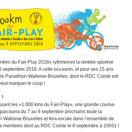
nées du Fair-Play 2018» rythmeront la rentrée sportive
6 septembre 2018. A cette occasion, et pour ses 15 ans
é, le Panathlon Wallonie-Bruxelles, dont le RDC Cointe est
eut marquer le coup !
 ?
ssant les «1.000 kms du Fair-Play», une grande course-
i parcourra du 7 au 9 septembre prochains toute la
n Wallonie-Bruxelles et fera escale dans l’ensemble de
és membres dont au RDC Cointe le 8 septembre à 10h51 !