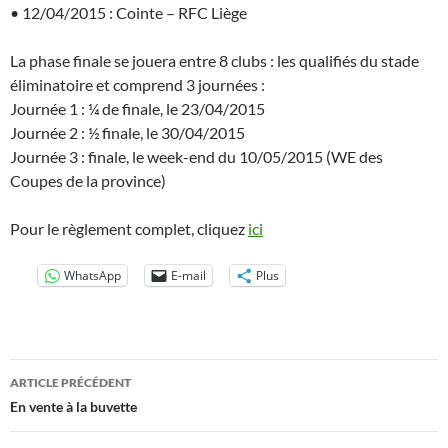
• 12/04/2015 : Cointe – RFC Liège
La phase finale se jouera entre 8 clubs : les qualifiés du stade
éliminatoire et comprend 3 journées :
Journée 1 : ¼ de finale, le 23/04/2015
Journée 2 : ½ finale, le 30/04/2015
Journée 3 : finale, le week-end du 10/05/2015 (WE des
Coupes de la province)
Pour le règlement complet, cliquez
ici
WhatsApp
E-mail
Plus
Navigation
ARTICLE PRÉCÉDENT
des
En vente à la buvette
articles