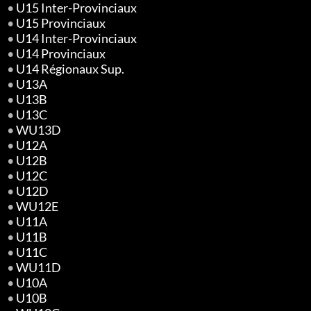
•
U15 Inter-Provinciaux
•
U15 Provinciaux
•
U14 Inter-Provinciaux
•
U14 Provinciaux
•
U14 Régionaux Sup.
•
U13A
•
U13B
•
U13C
•
WU13D
•
U12A
•
U12B
•
U12C
•
U12D
•
WU12E
•
U11A
•
U11B
•
U11C
•
WU11D
•
U10A
•
U10B