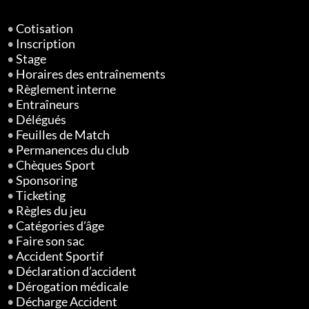
•
Cotisation
•
Inscription
•
Stage
•
Horaires des entraînements
•
Règlement interne
•
Entraîneurs
•
Délégués
•
Feuilles de Match
•
Permanences du club
•
Chèques Sport
•
Sponsoring
•
Ticketing
•
Règles du jeu
•
Catégories d’âge
•
Faire son sac
•
Accident Sportif
•
Déclaration d’accident
•
Dérogation médicale
•
Décharge Accident