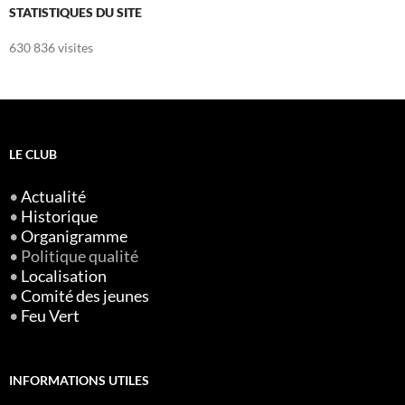
STATISTIQUES DU SITE
630 836 visites
LE CLUB
•
Actualité
•
Historique
•
Organigramme
• Politique qualité
•
Localisation
•
Comité des jeunes
•
Feu Vert
INFORMATIONS UTILES