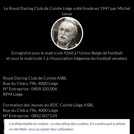
Le Royal Daring Club de Cointe Liège a été fondé en 1947 par Michel
Jamar
Enregistré sous le matricule 9266 à l'Union Belge de football
et sous le matricule 1 à l'Association liégeoise du football amateur
Royal Daring Club de Cointe ASBL
Rue du Chéra 79b, 4000 Liège
N° Entreprise : 0409.320.006
RPM Liège
Formation des Jeunes du RDC Cointe Liège ASBL
Rue du Chéra 79b, 4000 Liège
N° Entreprise : 0842.607.524
RPM Liège
Confidentialité et cookies : ce site utilise des cookies. En continuant à utiliser
ce site Web, vous acceptez leur utilisation.
Site administré par la Formation des Jeunes – Michel Gueury :