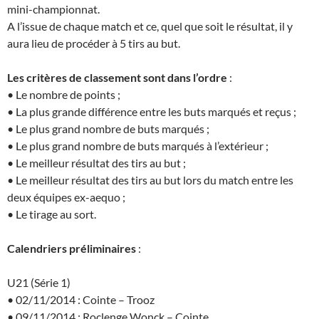
mini-championnat.
A l’issue de chaque match et ce, quel que soit le résultat, il y
aura lieu de procéder à 5 tirs au but.
Les critères de classement sont dans l’ordre
:
• Le nombre de points ;
• La plus grande différence entre les buts marqués et reçus ;
• Le plus grand nombre de buts marqués ;
• Le plus grand nombre de buts marqués à l’extérieur ;
• Le meilleur résultat des tirs au but ;
• Le meilleur résultat des tirs au but lors du match entre les
deux équipes ex-aequo ;
• Le tirage au sort.
Calendriers préliminaires
:
U21 (Série 1)
• 02/11/2014 : Cointe – Trooz
• 09/11/2014 : Roclenge Wonck – Cointe