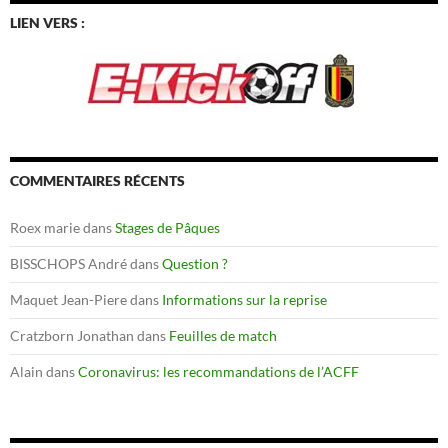
LIEN VERS :
COMMENTAIRES RÉCENTS
Roex marie
dans
Stages de Pâques
BISSCHOPS André
dans
Question ?
Maquet Jean-Piere
dans
Informations sur la reprise
Cratzborn Jonathan
dans
Feuilles de match
Alain
dans
Coronavirus: les recommandations de l’ACFF