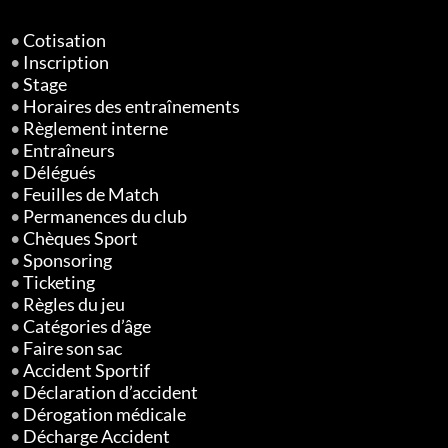
•
Cotisation
•
Inscription
•
Stage
•
Horaires des entraînements
•
Règlement interne
•
Entraîneurs
•
Délégués
•
Feuilles de Match
•
Permanences du club
•
Chèques Sport
•
Sponsoring
•
Ticketing
•
Règles du jeu
•
Catégories d’âge
•
Faire son sac
•
Accident Sportif
•
Déclaration d’accident
•
Dérogation médicale
•
Décharge Accident