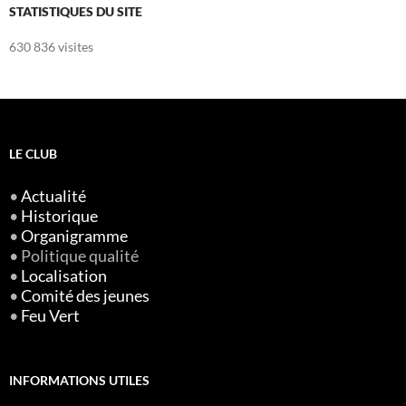
STATISTIQUES DU SITE
630 836 visites
LE CLUB
•
Actualité
•
Historique
•
Organigramme
• Politique qualité
•
Localisation
•
Comité des jeunes
•
Feu Vert
INFORMATIONS UTILES