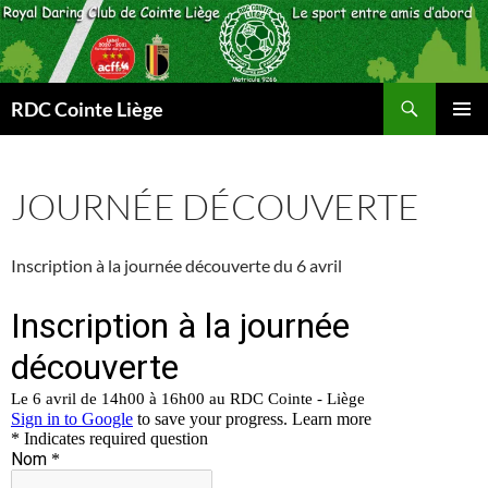
Aller
au
contenu
Recherche
RDC Cointe Liège
MENU
PRINCI
JOURNÉE DÉCOUVERTE
Inscription à la journée découverte du 6 avril