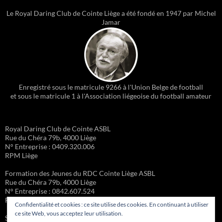
Le Royal Daring Club de Cointe Liège a été fondé en 1947 par Michel
Jamar
Enregistré sous le matricule 9266 à l'Union Belge de football
et sous le matricule 1 à l'Association liégeoise du football amateur
Royal Daring Club de Cointe ASBL
Rue du Chéra 79b, 4000 Liège
N° Entreprise : 0409.320.006
RPM Liège
Formation des Jeunes du RDC Cointe Liège ASBL
Rue du Chéra 79b, 4000 Liège
N° Entreprise : 0842.607.524
RPM Liège
Confidentialité et cookies : ce site utilise des cookies. En continuant à utiliser
ce site Web, vous acceptez leur utilisation.
Site administré par la Formation des Jeunes – Michel Gueury :