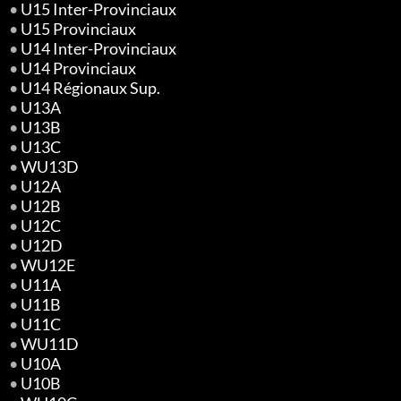
•
U15 Inter-Provinciaux
•
U15 Provinciaux
•
U14 Inter-Provinciaux
•
U14 Provinciaux
•
U14 Régionaux Sup.
•
U13A
•
U13B
•
U13C
•
WU13D
•
U12A
•
U12B
•
U12C
•
U12D
•
WU12E
•
U11A
•
U11B
•
U11C
•
WU11D
•
U10A
•
U10B