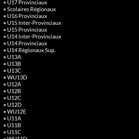
•
U17 Provinciaux
•
Scolaires Régionaux
•
U16 Provinciaux
•
U15 Inter-Provinciaux
•
U15 Provinciaux
•
U14 Inter-Provinciaux
•
U14 Provinciaux
•
U14 Régionaux Sup.
•
U13A
•
U13B
•
U13C
•
WU13D
•
U12A
•
U12B
•
U12C
•
U12D
•
WU12E
•
U11A
•
U11B
•
U11C
•
WU11D