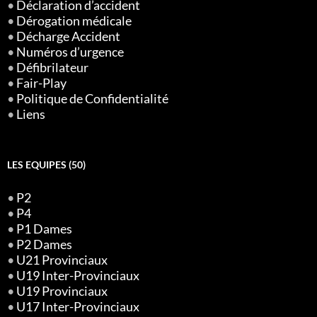
•
Déclaration d’accident
•
Dérogation médicale
•
Décharge Accident
•
Numéros d’urgence
•
Défibrilateur
•
Fair-Play
•
Politique de Confidentialité
•
Liens
LES EQUIPES (50)
•
P2
•
P4
•
P1 Dames
•
P2 Dames
•
U21 Provinciaux
•
U19 Inter-Provinciaux
•
U19 Provinciaux
•
U17 Inter-Provinciaux