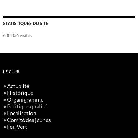
STATISTIQUES DU SITE
630 836 visites
LE CLUB
•
Actualité
•
Historique
•
Organigramme
• Politique qualité
•
Localisation
•
Comité des jeunes
•
Feu Vert