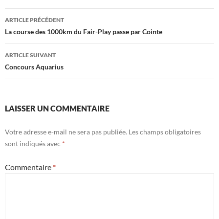
Navigation
ARTICLE PRÉCÉDENT
des
La course des 1000km du Fair-Play passe par Cointe
articles
ARTICLE SUIVANT
Concours Aquarius
LAISSER UN COMMENTAIRE
Votre adresse e-mail ne sera pas publiée.
Les champs obligatoires
sont indiqués avec
*
Commentaire
*