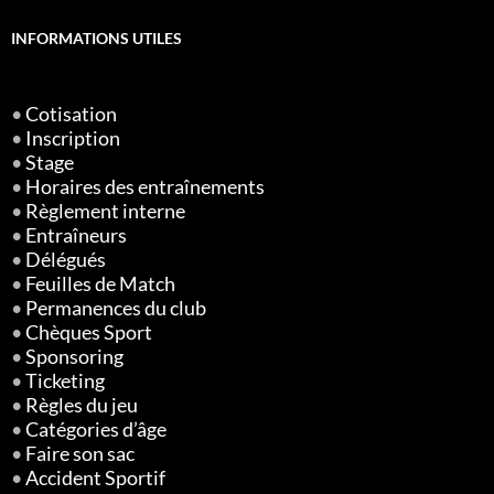
INFORMATIONS UTILES
•
Cotisation
•
Inscription
•
Stage
•
Horaires des entraînements
•
Règlement interne
•
Entraîneurs
•
Délégués
•
Feuilles de Match
•
Permanences du club
•
Chèques Sport
•
Sponsoring
•
Ticketing
•
Règles du jeu
•
Catégories d’âge
•
Faire son sac
•
Accident Sportif