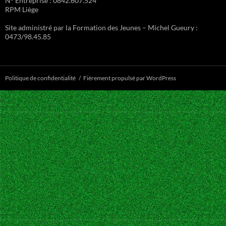
N° Entreprise : 0842.607.524
RPM Liège
Site administré par la Formation des Jeunes – Michel Gueury :
0473/98.45.85
Politique de confidentialité
Fièrement propulsé par WordPress