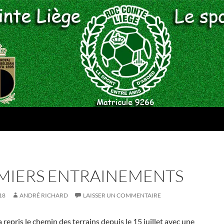
MIERS ENTRAINEMENTS
18
ANDRÉ RICHARD
LAISSER UN COMMENTAIRE
 repris le chemin des terrains depuis le 15 juillet avec une