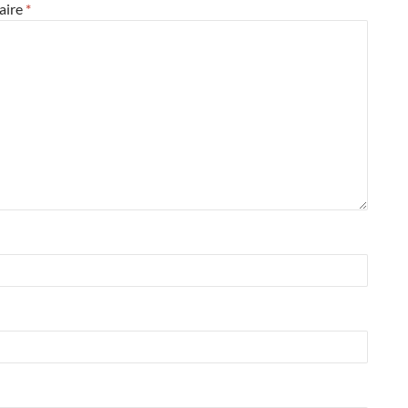
aire
*