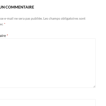
 UN COMMENTAIRE
se e-mail ne sera pas publiée.
Les champs obligatoires sont
vec
*
aire
*