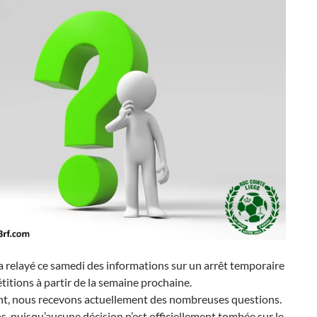
a relayé ce samedi des informations sur un arrêt temporaire
itions à partir de la semaine prochaine.
int, nous recevons actuellement des nombreuses questions.
 puisqu’aucune décision n’est officiellement tombée sur le