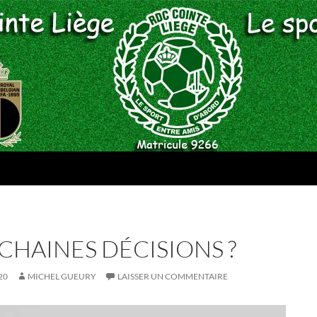
CHAINES DÉCISIONS ?
20
MICHEL GUEURY
LAISSER UN COMMENTAIRE