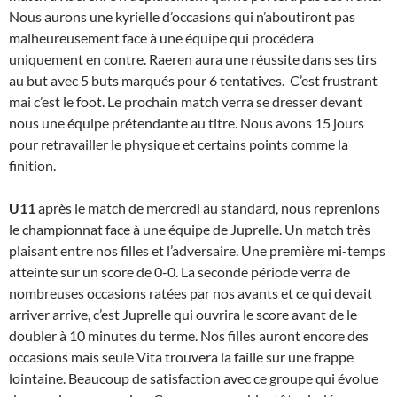
Nous aurons une kyrielle d’occasions qui n’aboutiront pas
malheureusement face à une équipe qui procédera
uniquement en contre. Raeren aura une réussite dans ses tirs
au but avec 5 buts marqués pour 6 tentatives. C’est frustrant
mai c’est le foot. Le prochain match verra se dresser devant
nous une équipe prétendante au titre. Nous avons 15 jours
pour retravailler le physique et certains points comme la
finition.
U11
après le match de mercredi au standard, nous reprenions
le championnat face à une équipe de Juprelle. Un match très
plaisant entre nos filles et l’adversaire. Une première mi-temps
atteinte sur un score de 0-0. La seconde période verra de
nombreuses occasions ratées par nos avants et ce qui devait
arriver arrive, c’est Juprelle qui ouvrira le score avant de le
doubler à 10 minutes du terme. Nos filles auront encore des
occasions mais seule Vita trouvera la faille sur une frappe
lointaine. Beaucoup de satisfaction avec ce groupe qui évolue