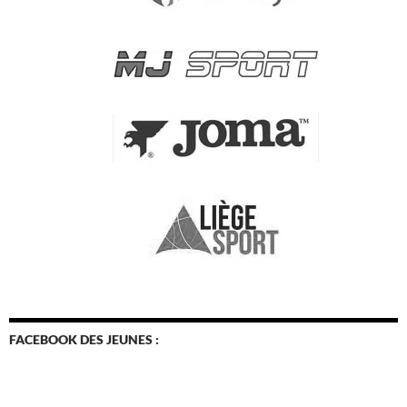
FACEBOOK DES JEUNES :