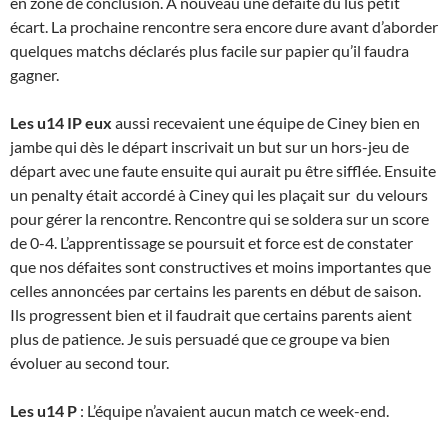
en zone de conclusion. A nouveau une défaite du lus petit
écart. La prochaine rencontre sera encore dure avant d’aborder
quelques matchs déclarés plus facile sur papier qu’il faudra
gagner.
Les u14 IP eux
aussi recevaient une équipe de Ciney bien en
jambe qui dès le départ inscrivait un but sur un hors-jeu de
départ avec une faute ensuite qui aurait pu être sifflée. Ensuite
un penalty était accordé à Ciney qui les plaçait sur du velours
pour gérer la rencontre. Rencontre qui se soldera sur un score
de 0-4. L’apprentissage se poursuit et force est de constater
que nos défaites sont constructives et moins importantes que
celles annoncées par certains les parents en début de saison.
Ils progressent bien et il faudrait que certains parents aient
plus de patience. Je suis persuadé que ce groupe va bien
évoluer au second tour.
Les u14 P
: L’équipe n’avaient aucun match ce week-end.