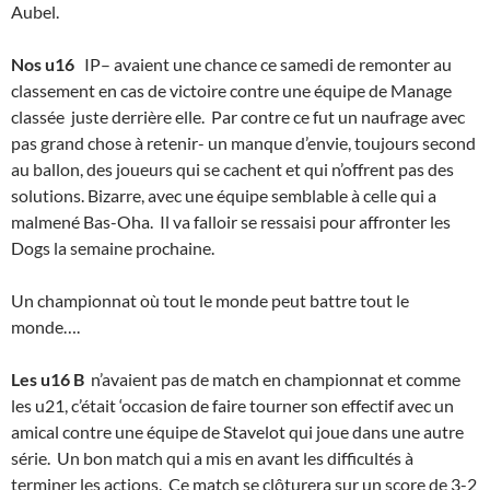
Aubel.
Nos u16
IP– avaient une chance ce samedi de remonter au
classement en cas de victoire contre une équipe de Manage
classée juste derrière elle. Par contre ce fut un naufrage avec
pas grand chose à retenir- un manque d’envie, toujours second
au ballon, des joueurs qui se cachent et qui n’offrent pas des
solutions. Bizarre, avec une équipe semblable à celle qui a
malmené Bas-Oha. Il va falloir se ressaisi pour affronter les
Dogs la semaine prochaine.
Un championnat où tout le monde peut battre tout le
monde….
Les u16 B
n’avaient pas de match en championnat et comme
les u21, c’était ‘occasion de faire tourner son effectif avec un
amical contre une équipe de Stavelot qui joue dans une autre
série. Un bon match qui a mis en avant les difficultés à
terminer les actions. Ce match se clôturera sur un score de 3-2