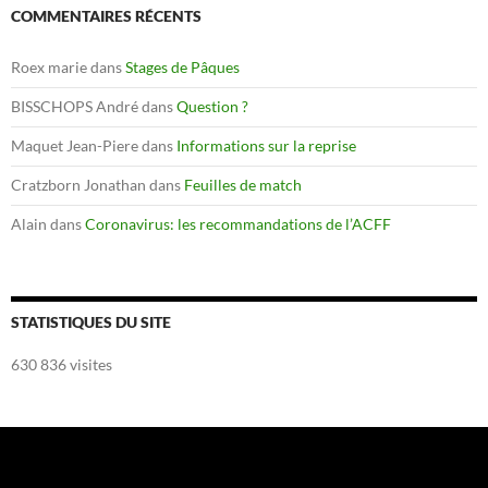
COMMENTAIRES RÉCENTS
Roex marie
dans
Stages de Pâques
BISSCHOPS André
dans
Question ?
Maquet Jean-Piere
dans
Informations sur la reprise
Cratzborn Jonathan
dans
Feuilles de match
Alain
dans
Coronavirus: les recommandations de l’ACFF
STATISTIQUES DU SITE
630 836 visites