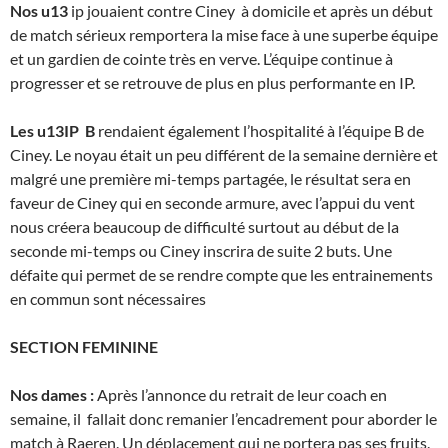
Nos u13
ip jouaient contre Ciney à domicile et après un début
de match sérieux remportera la mise face à une superbe équipe
et un gardien de cointe très en verve. L’équipe continue à
progresser et se retrouve de plus en plus performante en IP.
Les u13IP B
rendaient également l’hospitalité à l’équipe B de
Ciney. Le noyau était un peu différent de la semaine dernière et
malgré une première mi-temps partagée, le résultat sera en
faveur de Ciney qui en seconde armure, avec l’appui du vent
nous créera beaucoup de difficulté surtout au début de la
seconde mi-temps ou Ciney inscrira de suite 2 buts. Une
défaite qui permet de se rendre compte que les entrainements
en commun sont nécessaires
SECTION FEMININE
Nos dames :
Après l’annonce du retrait de leur coach en
semaine, il fallait donc remanier l’encadrement pour aborder le
match à Raeren. Un déplacement qui ne portera pas ses fruits.