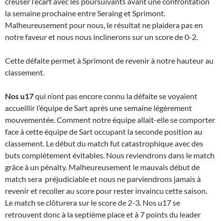
creuser l’écart avec les poursuivants avant une confrontation
la semaine prochaine entre Seraing et Sprimont.
Malheureusement pour nous, le résultat ne plaidera pas en
notre faveur et nous nous inclinerons sur un score de 0-2.
Cette défaite permet à Sprimont de revenir à notre hauteur au
classement.
Nos u17
qui n’ont pas encore connu la défaite se voyaient
accueillir l’équipe de Sart après une semaine légèrement
mouvementée. Comment notre équipe allait-elle se comporter
face à cette équipe de Sart occupant la seconde position au
classement. Le début du match fut catastrophique avec des
buts complètement évitables. Nous reviendrons dans le match
grâce à un pénalty. Malheureusement le mauvais début de
match sera préjudiciable et nous ne parviendrons jamais à
revenir et recoller au score pour rester invaincu cette saison.
Le match se clôturera sur le score de 2-3. Nos u17 se
retrouvent donc à la septième place et à 7 points du leader