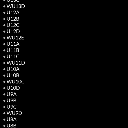
•
WU13D
•
U12A
•
U12B
•
U12C
•
U12D
•
WU12E
•
U11A
•
U11B
•
U11C
•
WU11D
•
U10A
•
U10B
•
WU10C
•
U10D
•
U9A
•
U9B
•
U9C
•
WU9D
•
U8A
•
U8B