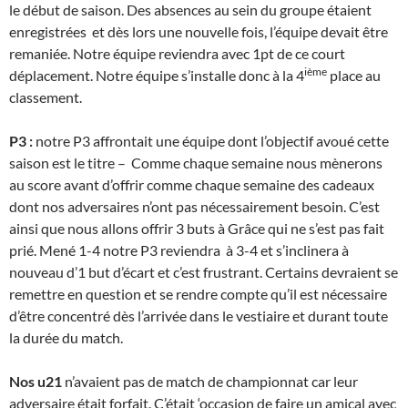
le début de saison. Des absences au sein du groupe étaient
enregistrées et dès lors une nouvelle fois, l’équipe devait être
remaniée. Notre équipe reviendra avec 1pt de ce court
ième
déplacement. Notre équipe s’installe donc à la 4
place au
classement.
P3 :
notre P3 affrontait une équipe dont l’objectif avoué cette
saison est le titre – Comme chaque semaine nous mènerons
au score avant d’offrir comme chaque semaine des cadeaux
dont nos adversaires n’ont pas nécessairement besoin. C’est
ainsi que nous allons offrir 3 buts à Grâce qui ne s’est pas fait
prié. Mené 1-4 notre P3 reviendra à 3-4 et s’inclinera à
nouveau d’1 but d’écart et c’est frustrant. Certains devraient se
remettre en question et se rendre compte qu’il est nécessaire
d’être concentré dès l’arrivée dans le vestiaire et durant toute
la durée du match.
Nos u21
n’avaient pas de match de championnat car leur
adversaire était forfait. C’était ‘occasion de faire un amical avec