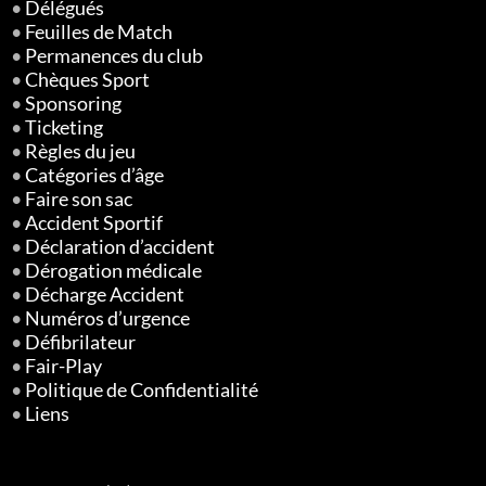
•
Délégués
•
Feuilles de Match
•
Permanences du club
•
Chèques Sport
•
Sponsoring
•
Ticketing
•
Règles du jeu
•
Catégories d’âge
•
Faire son sac
•
Accident Sportif
•
Déclaration d’accident
•
Dérogation médicale
•
Décharge Accident
•
Numéros d’urgence
•
Défibrilateur
•
Fair-Play
•
Politique de Confidentialité
•
Liens