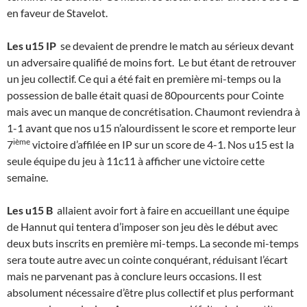
en faveur de Stavelot.
Les u15 IP
se devaient de prendre le match au sérieux devant
un adversaire qualifié de moins fort. Le but étant de retrouver
un jeu collectif. Ce qui a été fait en première mi-temps ou la
possession de balle était quasi de 80pourcents pour Cointe
mais avec un manque de concrétisation. Chaumont reviendra à
1-1 avant que nos u15 n’alourdissent le score et remporte leur
ième
7
victoire d’affilée en IP sur un score de 4-1. Nos u15 est la
seule équipe du jeu à 11c11 à afficher une victoire cette
semaine.
Les u15 B
allaient avoir fort à faire en accueillant une équipe
de Hannut qui tentera d’imposer son jeu dès le début avec
deux buts inscrits en première mi-temps. La seconde mi-temps
sera toute autre avec un cointe conquérant, réduisant l’écart
mais ne parvenant pas à conclure leurs occasions. Il est
absolument nécessaire d’être plus collectif et plus performant