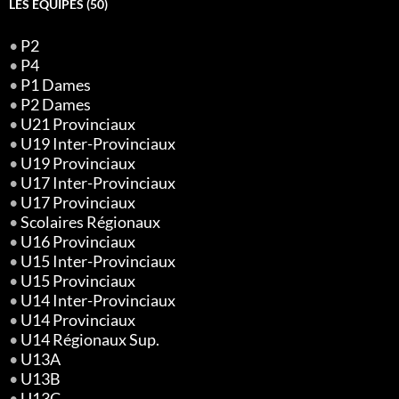
LES EQUIPES (50)
•
P2
•
P4
•
P1 Dames
•
P2 Dames
•
U21 Provinciaux
•
U19 Inter-Provinciaux
•
U19 Provinciaux
•
U17 Inter-Provinciaux
•
U17 Provinciaux
•
Scolaires Régionaux
•
U16 Provinciaux
•
U15 Inter-Provinciaux
•
U15 Provinciaux
•
U14 Inter-Provinciaux
•
U14 Provinciaux
•
U14 Régionaux Sup.
•
U13A
•
U13B
•
U13C