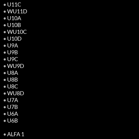
•
U11C
•
WU11D
•
U10A
•
U10B
•
WU10C
•
U10D
•
U9A
•
U9B
•
U9C
•
WU9D
•
U8A
•
U8B
•
U8C
•
WU8D
•
U7A
•
U7B
•
U6A
•
U6B
•
ALFA 1