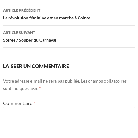
Navigation
ARTICLE PRÉCÉDENT
des
La révolution féminine est en marche à Cointe
articles
ARTICLE SUIVANT
Soirée / Souper du Carnaval
LAISSER UN COMMENTAIRE
Votre adresse e-mail ne sera pas publiée.
Les champs obligatoires
sont indiqués avec
*
Commentaire
*