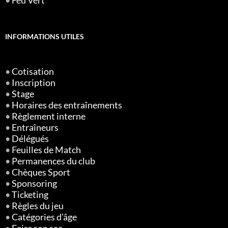
•
Feu Vert
INFORMATIONS UTILES
•
Cotisation
•
Inscription
•
Stage
•
Horaires des entraînements
•
Règlement interne
•
Entraîneurs
•
Délégués
•
Feuilles de Match
•
Permanences du club
•
Chèques Sport
•
Sponsoring
•
Ticketing
•
Règles du jeu
•
Catégories d’âge