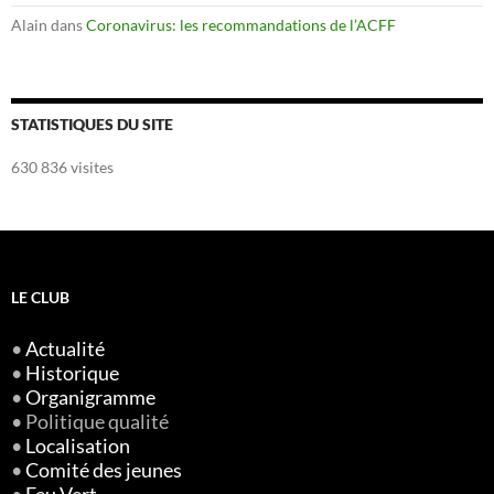
Alain
dans
Coronavirus: les recommandations de l’ACFF
STATISTIQUES DU SITE
630 836 visites
LE CLUB
•
Actualité
•
Historique
•
Organigramme
• Politique qualité
•
Localisation
•
Comité des jeunes