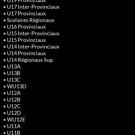
•
U19 Provinciaux
•
U17 Inter-Provinciaux
•
U17 Provinciaux
•
Scolaires Régionaux
•
U16 Provinciaux
•
U15 Inter-Provinciaux
•
U15 Provinciaux
•
U14 Inter-Provinciaux
•
U14 Provinciaux
•
U14 Régionaux Sup.
•
U13A
•
U13B
•
U13C
•
WU13D
•
U12A
•
U12B
•
U12C
•
U12D
•
WU12E
•
U11A
•
U11B