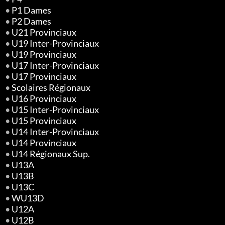
•
P1 Dames
•
P2 Dames
•
U21 Provinciaux
•
U19 Inter-Provinciaux
•
U19 Provinciaux
•
U17 Inter-Provinciaux
•
U17 Provinciaux
•
Scolaires Régionaux
•
U16 Provinciaux
•
U15 Inter-Provinciaux
•
U15 Provinciaux
•
U14 Inter-Provinciaux
•
U14 Provinciaux
•
U14 Régionaux Sup.
•
U13A
•
U13B
•
U13C
•
WU13D
•
U12A
•
U12B