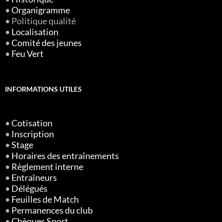
•
Organigramme
• Politique qualité
•
Localisation
•
Comité des jeunes
•
Feu Vert
INFORMATIONS UTILES
•
Cotisation
•
Inscription
•
Stage
•
Horaires des entraînements
•
Règlement interne
•
Entraîneurs
•
Délégués
•
Feuilles de Match
•
Permanences du club
•
Chèques Sport