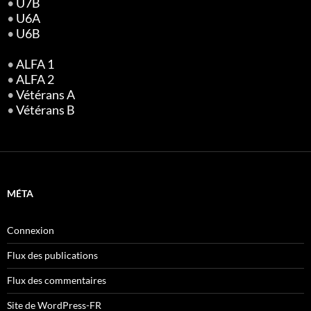
•
U7B
•
U6A
•
U6B
•
ALFA 1
•
ALFA 2
•
Vétérans A
•
Vétérans B
MÉTA
Connexion
Flux des publications
Flux des commentaires
Site de WordPress-FR