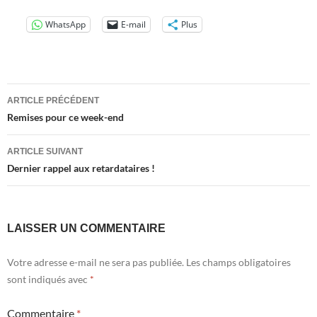
WhatsApp
E-mail
Plus
Navigation
ARTICLE PRÉCÉDENT
des
Remises pour ce week-end
articles
ARTICLE SUIVANT
Dernier rappel aux retardataires !
LAISSER UN COMMENTAIRE
Votre adresse e-mail ne sera pas publiée.
Les champs obligatoires
sont indiqués avec
*
Commentaire
*