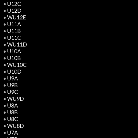
•
U12C
•
U12D
•
WU12E
•
U11A
•
U11B
•
U11C
•
WU11D
•
U10A
•
U10B
•
WU10C
•
U10D
•
U9A
•
U9B
•
U9C
•
WU9D
•
U8A
•
U8B
•
U8C
•
WU8D
•
U7A