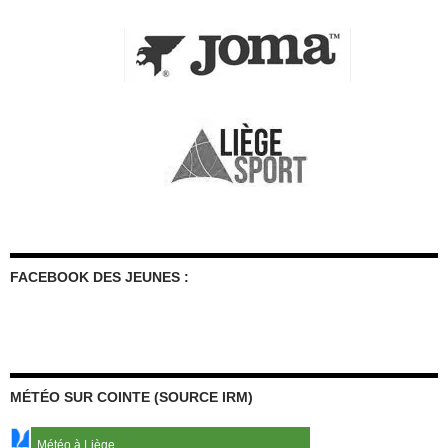
FACEBOOK DES JEUNES :
MÉTÉO SUR COINTE (SOURCE IRM)