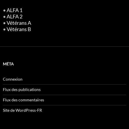
•
ALFA 1
•
ALFA 2
•
Vétérans A
•
Vétérans B
MÉTA
Connexion
Flux des publications
Flux des commentaires
Site de WordPress-FR