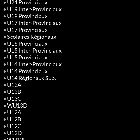
•
U21 Provinciaux
•
U19 Inter-Provinciaux
•
U19 Provinciaux
•
U17 Inter-Provinciaux
•
U17 Provinciaux
•
Scolaires Régionaux
•
U16 Provinciaux
•
U15 Inter-Provinciaux
•
U15 Provinciaux
•
U14 Inter-Provinciaux
•
U14 Provinciaux
•
U14 Régionaux Sup.
•
U13A
•
U13B
•
U13C
•
WU13D
•
U12A
•
U12B
•
U12C
•
U12D
•
WU12E