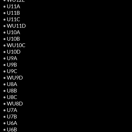
•
U11A
•
U11B
•
U11C
•
WU11D
•
U10A
•
U10B
•
WU10C
•
U10D
•
U9A
•
U9B
•
U9C
•
WU9D
•
U8A
•
U8B
•
U8C
•
WU8D
•
U7A
•
U7B
•
U6A
•
U6B