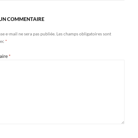
 UN COMMENTAIRE
se e-mail ne sera pas publiée.
Les champs obligatoires sont
vec
*
aire
*