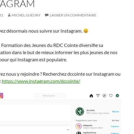
TAGRAM
21
MICHEL GUEURY
LAISSER UN COMMENTAIRE
ez désormais nous suivre sur Instagram.
la Formation des Jeunes du RDC Cointe diversifie sa
tion dans le but de mieux informer les plus jeunes de nos
our qui Instagram est populaire.
ez nous y rejoindre ? Recherchez dccointe sur Instagram ou
 :
https://www.instagram.com/dccointe/