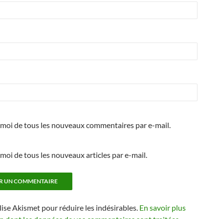
moi de tous les nouveaux commentaires par e-mail.
oi de tous les nouveaux articles par e-mail.
ilise Akismet pour réduire les indésirables.
En savoir plus