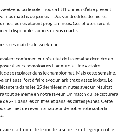
week-end où le soleil nous a fit l’honneur d’être présent
er nos matchs de jeunes – Dès vendredi les dernières
ur nos jeunes étaient programmées. Ces photos seront
ment disponibles auprès de vos coachs.
check des matchs du week-end.
evaient confirmer leur résultat de la semaine dernière en
pposer à leurs homologues Hannutois. Une victoire
t de se replacer dans le championnat. Mais cette semaine,
aient aussi fort à faire avec un arbitrage assez laxiste. Le
écantera dans les 25 dernières minutes avec un résultat
ra tout de même en notre faveur. Un match qui se clôturera
re de 2- 1 dans les chiffres et dans les cartes jeunes. Cette
ous permet de revenir à hauteur de notre hôte soit à la
e.
evaient affronter le ténor de la série, le rfc Liège qui enfile