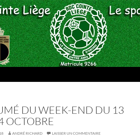
UMÉ DU WEEK-END DU 13
14 OCTOBRE
18
ANDRÉ RICHARD
LAISSER UN COMMENTAIRE